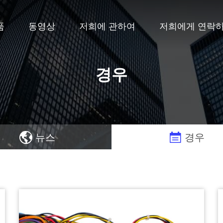
품
동영상
저희에 관하여
저희에게 연락
경우
뉴스
경우