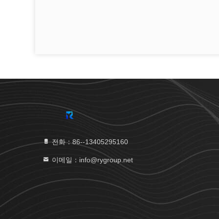
전화：86--13405295160
이메일：info@rygroup.net