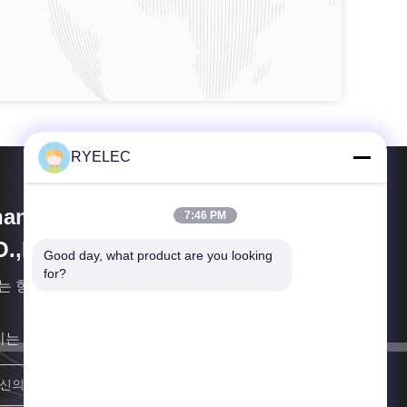
RYELEC
angjiagang RY Electronic
7:46 PM
O.,LTD
Good day, what product are you looking 
for?
는 항상 구매자 위주, 시장 지향 " 목적을 고수합니다
리는 최대한 빨리 당신에 되돌아갈 것입니다.
합류하세요