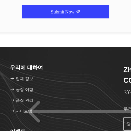
Submit Now
우리에 대하여
Zh
업체 정보
C
공장 여행
RY
품질 관리
우
사이트맵