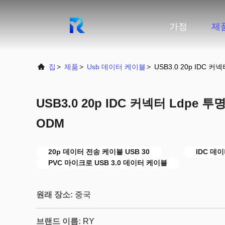
가정
제
집
>
제품
>
Usb 데이터 케이블
>
USB3.0 20p IDC 커
USB3.0 20p IDC 커넥터 Ldpe 투명
ODM
20p 데이터 전송 케이블 USB 30
IDC 데이
PVC 마이크로 USB 3.0 데이터 케이블
원래 장소:
중국
브랜드 이름:
RY