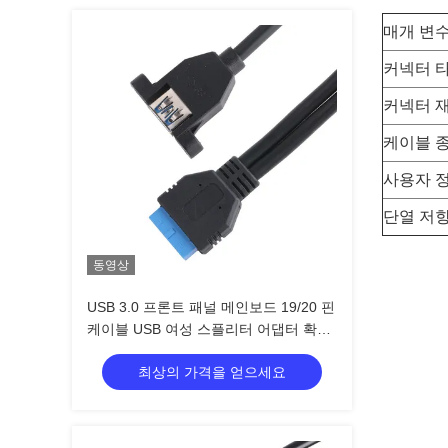
매개 변
커넥터 
커넥터 
케이블 
사용자 
단열 저
동영상
USB 3.0 프론트 패널 메인보드 19/20 핀
케이블 USB 여성 스플리터 어댑터 확장
커넥터
최상의 가격을 얻으세요