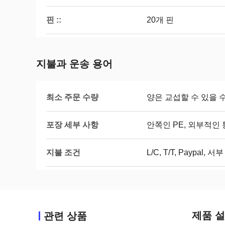
핀 ::
20개 핀
지불과 운송 용어
최소 주문 수량
양은 교섭할 수 있을 
포장 세부 사항
안쪽인 PE, 외부적인 
지불 조건
L/C, T/T, Paypal, 서
제품 
관련 상품