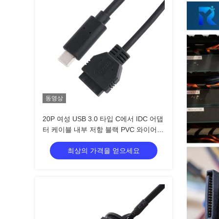
동영상
20P 여성 USB 3.0 타입 C에서 IDC 어댑
터 케이블 내부 저항 블랙 PVC 와이어
OEM ODM
최상의 가격을 얻으세요