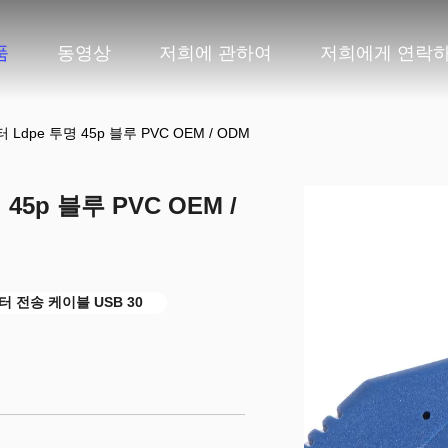
품
동영상
저희에 관하여
저희에게 연락
넥터 Ldpe 투명 45p 블루 PVC OEM / ODM
 45p 블루 PVC OEM /
터 전송 케이블 USB 30