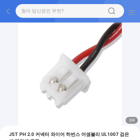
2
/
4
JST PH 2.0 커넥터 와이어 하번스 어셈블리 UL1007 검은