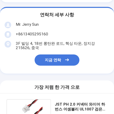
연락처 세부 사항
Mr. Jerry Sun
+8613405295160
3F 빌딩 4, 18번 롱탄완 로드, 헥싱 타운, 장지강
215626, 중국
지금 연락
가장 저렴 한 가격 으로
JST PH 2.0 커넥터 와이어 하
번스 어셈블리 UL1007 검은색
빨간색 주문