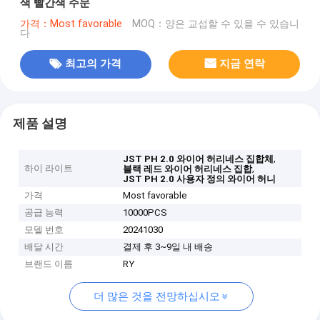
색 빨간색 주문
가격：Most favorable
MOQ：양은 교섭할 수 있을 수 있습니
다
최고의 가격
지금 연락
제품 설명
,
JST PH 2.0 와이어 허리네스 집합체
하이 라이트
,
블랙 레드 와이어 허리네스 집합
JST PH 2.0 사용자 정의 와이어 허니
가격
Most favorable
공급 능력
10000PCS
모델 번호
20241030
배달 시간
결제 후 3~9일 내 배송
브랜드 이름
RY
더 많은 것을 전망하십시오