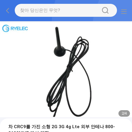
2
/
4
차 CRC9를 가진 소형 2G 3G 4g Lte 외부 안테나 800-