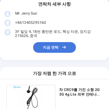
연락처 세부 사항
Mr. Jerry Sun
+8613405295160
3F 빌딩 4, 18번 롱탄완 로드, 헥싱 타운, 장지강
215626, 중국
지금 연락
가장 저렴 한 가격 으로
차 CRC9를 가진 소형 2G
3G 4g Lte 외부 안테나
800-2600MHZ 자석 채찍