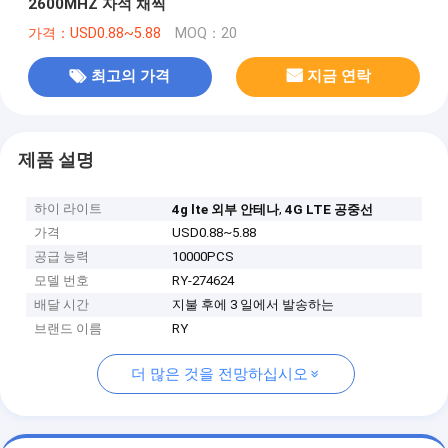
2600MHZ 자석 채찍
가격：USD0.88~5.88
MOQ：20
최고의 가격
지금 연락
제품 설명
하이 라이트
,
4g lte 외부 안테나
4G LTE 공중선
가격
USD0.88~5.88
공급 능력
10000PCS
모델 번호
RY-274624
배달 시간
지불 후에 3 일에서 발송하는
브랜드 이름
RY
더 많은 것을 전망하십시오