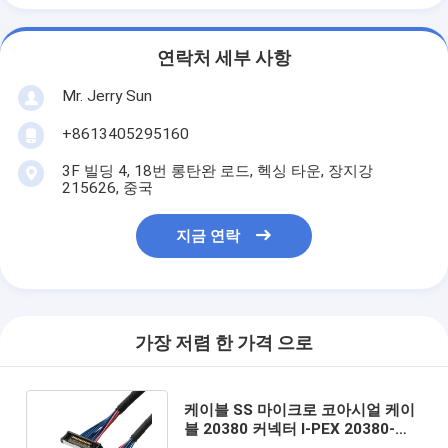
연락처 세부 사항
Mr. Jerry Sun
+8613405295160
3F 빌딩 4, 18번 롱탄완 로드, 헥싱 타운, 장지강
215626, 중국
지금 연락
가장 저렴 한 가격 으로
케이블 SS 마이크로 코아시얼 케이
블 20380 커넥터 I-PEX 20380-
R14T-06 0.4mm Pitch 14P 커넥