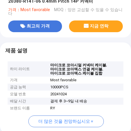
20380-R14T-06 0.4mm Pitch 14P 커넥터
가격：Most favorable
MOQ：양은 교섭할 수 있을 수 있습니
다
최고의 가격
지금 연락
제품 설명
,
마이크로 코아시얼 커넥터 케이블
하이 라이트
,
마이크로 코아엑스 연결 케이블
마이크로 코아엑스 케이블 집합
가격
Most favorable
공급 능력
10000PCS
모델 번호
20241024
배달 시간
결제 후 3~9일 내 배송
브랜드 이름
RY
더 많은 것을 전망하십시오