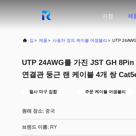
가정
제
집
>
제품
>
사용자 정의 케이블 어셈블리
>
UTP 24AW
UTP 24AWG를 가진 JST GH 8Pin
연결관 둥근 랜 케이블 4개 쌍 Cat5
철사 마구 집합
주문 케이블 어셈블리
원래 장소:
중국
브랜드 이름:
RY