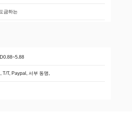
 도금하는
D0.88~5.88
C, T/T, Paypal, 서부 동맹,