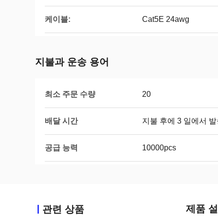
케이블:
Cat5E 24awg
지불과 운송 용어
최소 주문 수량
20
배달 시간
지불 후에 3 일에서 
공급 능력
10000pcs
제품 
관련 상품