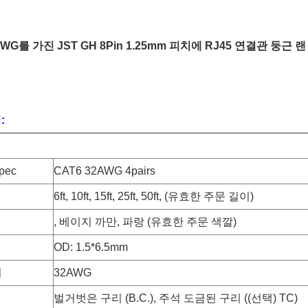
AWG를 가진 JST GH 8Pin 1.25mm 피치에 RJ45 연결관 둥근 랜
:
pec
CAT6 32AWG 4pairs
6ft, 10ft, 15ft, 25ft, 50ft, (유효한 주문 길이)
, 베이지 까만, 파랑 (유효한 주문 색깔)
OD: 1.5*6.5mm
기
32AWG
벌거벗은 구리 (B.C.), 주석 도금된 구리 ((선택) TC)