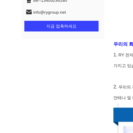
86--13405295160
info@rygroup.net
지금 접촉하세요
우리의 회
1.
RY 전
가지고 있
2.
우리의 제
안테나 및 