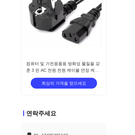
컴퓨터 및 가전용품용 방화성 물질을 갖
춘 3 핀 AC 전원 전원 케이블 연장 케이
블
최상의 가격을 얻으세요
연락주세요