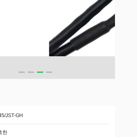
45/JST-GH
효한