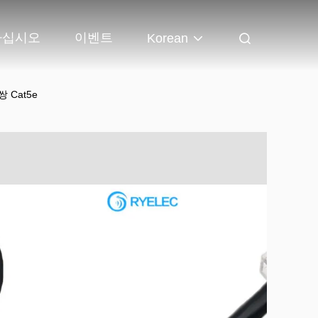
하십시오
이벤트
Korean
 Cat5e