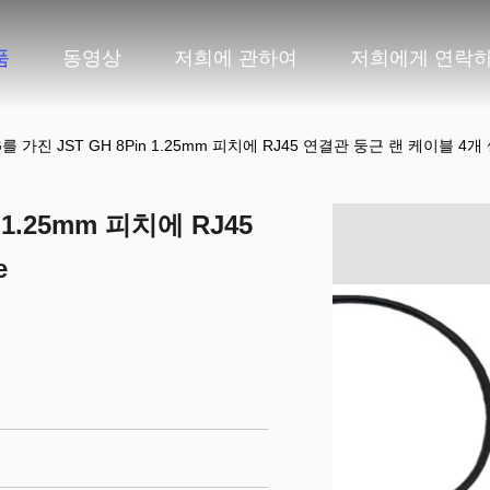
품
동영상
저희에 관하여
저희에게 연락
G를 가진 JST GH 8Pin 1.25mm 피치에 RJ45 연결관 둥근 랜 케이블 4개 쌍
 1.25mm 피치에 RJ45
e