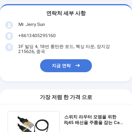
연락처 세부 사항
Mr. Jerry Sun
+8613405295160
3F 빌딩 4, 18번 롱탄완 로드, 헥싱 타운, 장지강
215626, 중국
지금 연락
가장 저렴 한 가격 으로
스위치 라우터 모뎀을 위한
Rj45 배선을 주름을 잡는 Cat6
50ft 이더넷