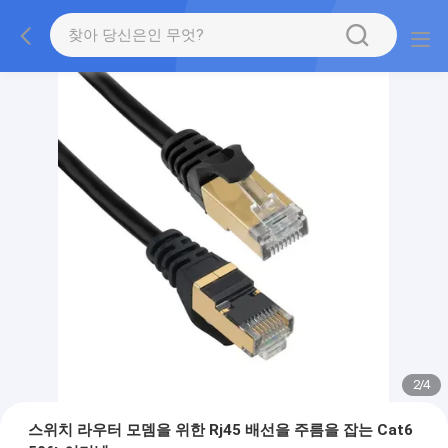
2
/
4
스위치 라우터 모뎀을 위한 Rj45 배선을 주름을 잡는 Cat6