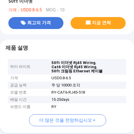
50ft 이더넷
가격：USD0.8-6.5
MOQ：10
최고의 가격
지금 연락
제품 설명
,
50ft 이더넷 Rj45 Wiring
하이 라이트
,
Cat6 이더넷 Rj45 Wiring
50ft 크림핑 Ethernet 케이블
가격
USD0.8-6.5
공급 능력
주 당 10000 조각
모델 번호
RY-CAT6-RJ45-518
배달 시간
15-25days
브랜드 이름
RY
더 많은 것을 전망하십시오