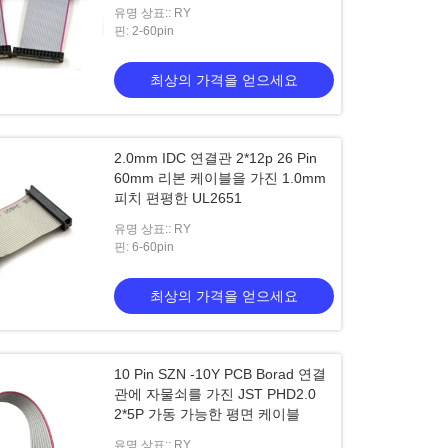
유명 상표:: RY
핀: 2-60pin
최상의 가격을 얻으세요
2.0mm IDC 연결관 2*12p 26 Pin
60mm 리본 케이블을 가진 1.0mm
피치 편평한 UL2651
유명 상표:: RY
핀: 6-60pin
최상의 가격을 얻으세요
10 Pin SZN -10Y PCB Borad 연결
관에 자물쇠를 가진 JST PHD2.0
2*5P 가동 가능한 평면 케이블
유명 상표:: RY