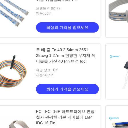
브랜드 이름: RY
제품: 6pin
최상의 가격을 얻으세요
두 배 줄 Fc-40 2.54mm 2651
28awg 1.27mm 편평한 무지개 케
이블을 가진 40 Pin 여성 Idc
유명 상표:: RY
제품: 40pin
최상의 가격을 얻으세요
FC - FC -16P 하드드라이브 연장
철사 편평한 리본 케이블에 16P
IDC 16 Pin