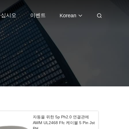
하십시오
이벤트
Korean
자동을 위한 5p Ph2.0 연결관에
AWM UL2468 Ffc 케이블 5 Pin Jst
PH