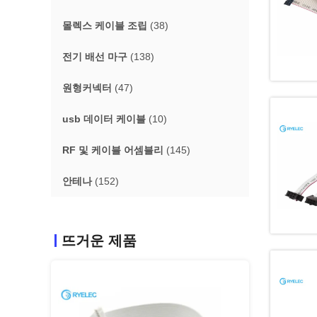
몰렉스 케이블 조립
(38)
전기 배선 마구
(138)
원형커넥터
(47)
usb 데이터 케이블
(10)
RF 및 케이블 어셈블리
(145)
안테나
(152)
뜨거운 제품