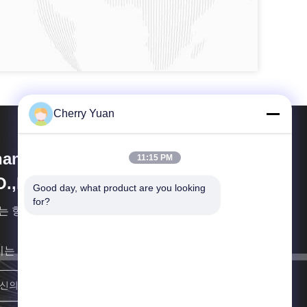
Cherry Yuan
angjiagang RY Electronic
11:15 PM
O.,LTD
Good day, what product are you looking 
for?
는 항상 구매자 위주, 시장 지향 " 목적을 고수합니다
리는 최대한 빨리 당신에 되돌아갈 것입니다.
합류하세요