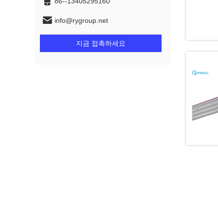
86--13405295160
info@rygroup.net
지금 접촉하세요