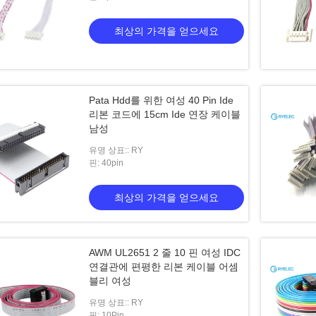
최상의 가격을 얻으세요
Pata Hdd를 위한 여성 40 Pin Ide
리본 코드에 15cm Ide 연장 케이블
남성
.0에 AWM UL2468 24awg
12pin 2mm 평면 리본 케이블 집합
유명 상표:: RY
핀: 40pin
본 케이블을 가진 PH
가격을 얻으세요
최상의 가격을 얻으세요
최상의 가격을 얻으세요
AWM UL2651 2 줄 10 핀 여성 IDC
연결관에 편평한 리본 케이블 어셈
블리 여성
유명 상표:: RY
핀: 10Pin