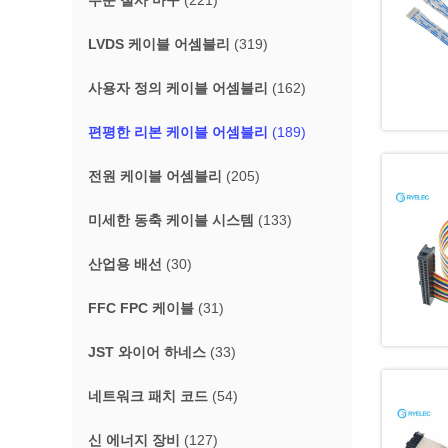
주문 철사 마구
(221)
LVDS 케이블 어셈블리
(319)
사용자 정의 케이블 어셈블리
(162)
편평한 리본 케이블 어셈블리
(189)
전원 케이블 어셈블리
(205)
미세한 동축 케이블 시스템
(133)
산업용 배선
(30)
FFC FPC 케이블
(31)
JST 와이어 하네스
(33)
네트워크 패치 코드
(54)
신 에너지 장비
(127)