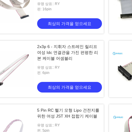
유명 상표:: RY
핀: 16pin
최상의 가격을 얻으세요
2x3p 6 - 지휘자 스트레인 릴리프
여성 Idc 연결관을 가진 편평한 리
본 케이블 어셈블리
유명 상표:: RY
핀: 6pin
최상의 가격을 얻으세요
5 Pin RC 헬기 모형 Lipo 건전지를
위한 여성 JST XH 접합기 케이블
유명 상표:: RY
핀: 5pin