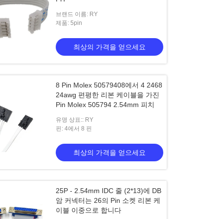
브랜드 이름: RY
제품: 5pin
최상의 가격을 얻으세요
8 Pin Molex 50579408에서 4 2468
24awg 편평한 리본 케이블을 가진
Pin Molex 505794 2.54mm 피치
유명 상표:: RY
핀: 4에서 8 핀
최상의 가격을 얻으세요
25P - 2.54mm IDC 줄 (2*13)에 DB
암 커넥터는 26의 Pin 소켓 리본 케
이블 이중으로 합니다