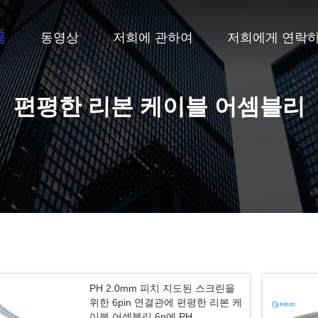
품
동영상
저희에 관하여
저희에게 연락
편평한 리본 케이블 어셈블리
PH 2.0mm 피치 지도된 스크린을
위한 6pin 연결관에 편평한 리본 케
이블 어셈블리 6p에 PH