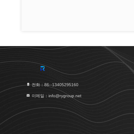
전화：86--13405295160
이메일：info@rygroup.net