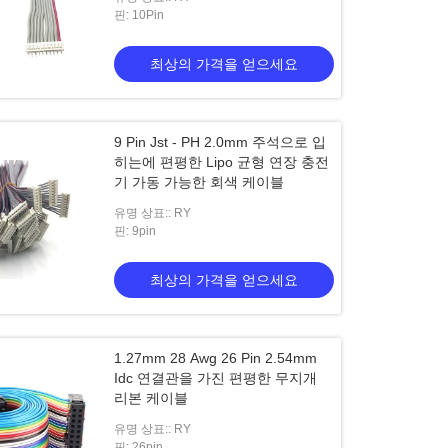
핀: 10Pin
최상의 가격을 얻으세요
9 Pin Jst - PH 2.0mm 주석으로 입
히는에 편평한 Lipo 균형 연장 충전
기 가동 가능한 회색 케이블
유명 상표:: RY
핀: 9pin
최상의 가격을 얻으세요
1.27mm 28 Awg 26 Pin 2.54mm
Idc 연결관을 가진 편평한 무지개
리본 케이블
유명 상표:: RY
핀: 26pin