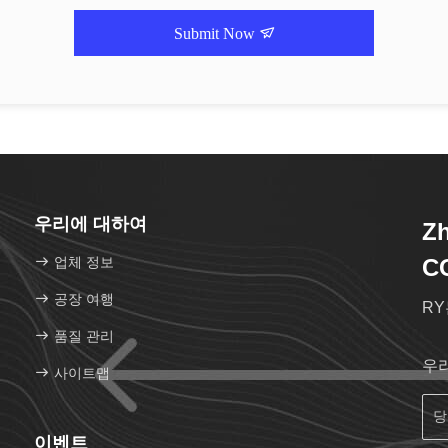
Submit Now
우리에 대하여
Zh
업체 정보
C
공장 여행
RY
품질 관리
우
사이트맵
이벤트