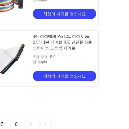
최상의 가격을 얻으세요
44- 여성에게 Pin IDE 여성 0.6m
2.5" 리본 케이블 IDE 단단한 Sisk
드라이브 노트북 케이블
유명 상표:: RY
핀: 44pin
최상의 가격을 얻으세요
7
8